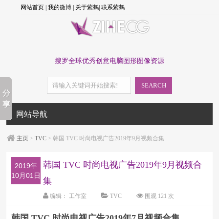
网站首页
|
我的微博
|
关于紫鹤
|
联系紫鹤
搜罗全球优秀创意电脑图形图像资源
SEARCH
网站导航
主页
>
TVC
> 韩国 TVC 时尚电视广告2019年9月视频合集
韩国 TVC 时尚电视广告2019年9月视频合
2019年
10月01日
集
编辑：
工作室
TVC
围观
121 次
字体：
大
中
小
韩国 TVC 时尚电视广告2019年7月视频合集