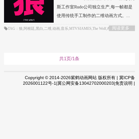
斯工作室Rudo公司独立生产,每一帧都是
使用传统手工制作的二维动画方式。...
阅读更多
TAG：狼,阿根廷,黑白,二维,动画,音乐,MTVSIAMES,The Wolf,布宜诺斯艾利
斯,Rudo
共1页/1条
Copyright © 2014-2026紫鹤动画网站 版权所有 | 冀ICP备
2026001122号-1|冀公网安备13042702000203|免责说明 |