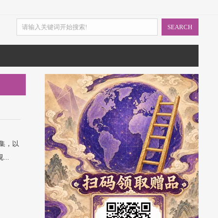
SEARCH
片集，以
..