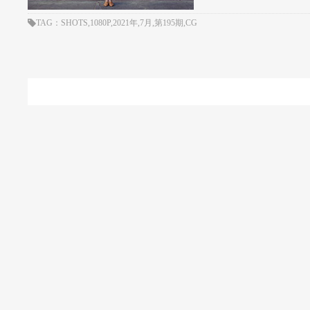
TAG：SHOTS,1080P,2021年,7月,第195期,CG