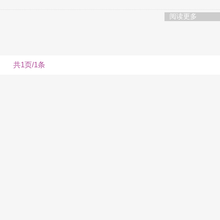
阅读更多
共1页/1条