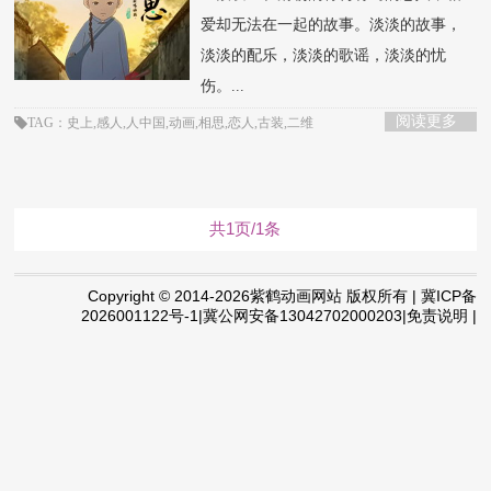
爱却无法在一起的故事。淡淡的故事，
淡淡的配乐，淡淡的歌谣，淡淡的忧
伤。...
阅读更多
TAG：史上,感人,人中国,动画,相思,恋人,古装,二维
共1页/1条
Copyright © 2014-2026紫鹤动画网站 版权所有 | 冀ICP备
2026001122号-1|冀公网安备13042702000203|免责说明 |