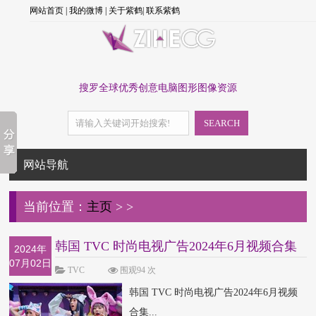
网站首页
|
我的微博
|
关于紫鹤
|
联系紫鹤
搜罗全球优秀创意电脑图形图像资源
SEARCH
网站导航
当前位置：
主页
>
>
韩国 TVC 时尚电视广告2024年6月视频合集
2024年
07月02日
TVC
围观94 次
韩国 TVC 时尚电视广告2024年6月视频
合集...