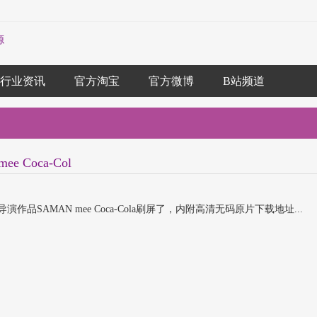
源
行业资讯
官方淘宝
官方微博
B站频道
Coca-Col
品SAMAN mee Coca-Cola刷屏了，内附高清无码原片下载地址...