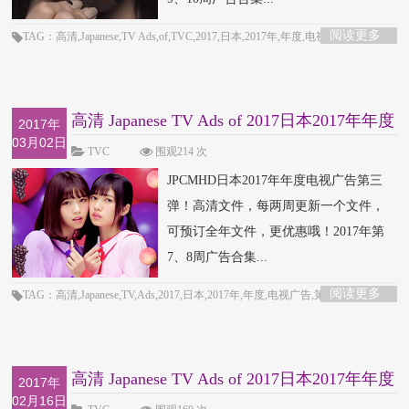
阅读更多
TAG：高清,Japanese,TV Ads,of,TVC,2017,日本,2017年,年度,电视广告,第五弹
高清 Japanese TV Ads of 2017日本2017年年度
2017年
03月02日
电视广
TVC
围观214 次
JPCMHD日本2017年年度电视广告第三
弹！高清文件，每两周更新一个文件，
可预订全年文件，更优惠哦！2017年第
7、8周广告合集...
阅读更多
TAG：高清,Japanese,TV,Ads,2017,日本,2017年,年度,电视广告,第四弹
高清 Japanese TV Ads of 2017日本2017年年度
2017年
02月16日
电视广