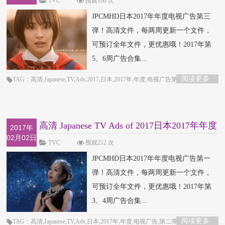
TVC
围观160 次
JPCMHD日本2017年年度电视广告第三
弹！高清文件，每两周更新一个文件，
可预订全年文件，更优惠哦！2017年第
5、6周广告合集...
阅读更多
TAG：高清,Japanese,TV,Ads,2017,日本,2017年,年度,电视广告第三弹
高清 Japanese TV Ads of 2017日本2017年年度
2017年
02月02日
电视广
TVC
围观212 次
JPCMHD日本2017年年度电视广告第一
弹！高清文件，每两周更新一个文件，
可预订全年文件，更优惠哦！2017年第
3、4周广告合集...
阅读更多
TAG：高清,Japanese,TV,Ads,日本,2017年,年度,电视广告,第二弹