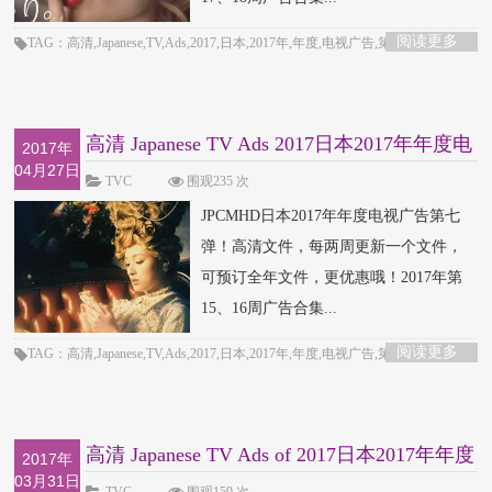
阅读更多
TAG：高清,Japanese,TV,Ads,2017,日本,2017年,年度,电视广告,第九弹
高清 Japanese TV Ads 2017日本2017年年度电
2017年
04月27日
视广告
TVC
围观235 次
JPCMHD日本2017年年度电视广告第七
弹！高清文件，每两周更新一个文件，
可预订全年文件，更优惠哦！2017年第
15、16周广告合集...
阅读更多
TAG：高清,Japanese,TV,Ads,2017,日本,2017年,年度,电视广告,第八弹
高清 Japanese TV Ads of 2017日本2017年年度
2017年
03月31日
电视广