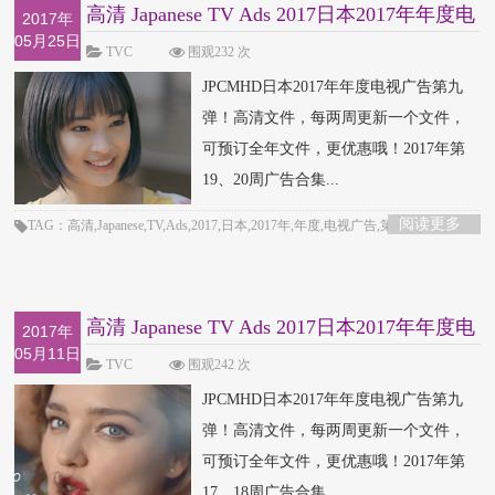
高清 Japanese TV Ads 2017日本2017年年度电
2017年
05月25日
视广告
TVC
围观232 次
JPCMHD日本2017年年度电视广告第九
弹！高清文件，每两周更新一个文件，
可预订全年文件，更优惠哦！2017年第
19、20周广告合集...
阅读更多
TAG：高清,Japanese,TV,Ads,2017,日本,2017年,年度,电视广告,第十弹
高清 Japanese TV Ads 2017日本2017年年度电
2017年
05月11日
视广告
TVC
围观242 次
JPCMHD日本2017年年度电视广告第九
弹！高清文件，每两周更新一个文件，
可预订全年文件，更优惠哦！2017年第
17、18周广告合集...