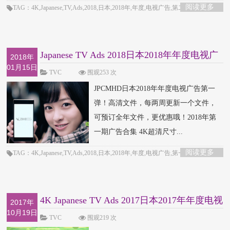
阅读更多
TAG：4K,Japanese,TV,Ads,2018,日本,2018年,年度,电视广告,第二弹
Japanese TV Ads 2018日本2018年年度电视广
2018年
01月15日
告第一弹
TVC
围观253 次
JPCMHD日本2018年年度电视广告第一
弹！高清文件，每两周更新一个文件，
可预订全年文件，更优惠哦！2018年第
一期广告合集 4K超清尺寸...
阅读更多
TAG：4K,Japanese,TV,Ads,2018,日本,2018年,年度,电视广告,第一弹
4K Japanese TV Ads 2017日本2017年年度电视
2017年
10月19日
广告第
TVC
围观219 次