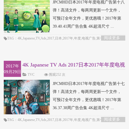
JPCMHD日本2017年年度电视广告第十八
弹！高清文件，每两周更新一个文件，
可预订全年文件，更优惠哦！2017年第
39.40.41周广告合集 4K超清尺寸 ...
阅读更多
TAG：4K,Japanese,TV,Ads,2017,日本,2017年,年度,电视广告,第十八弹
4K Japanese TV Ads 2017日本2017年年度电视
2017年
09月29日
广告第
TVC
围观252 次
JPCMHD日本2017年年度电视广告第十七
弹！高清文件，每两周更新一个文件，
可预订全年文件，更优惠哦！2017年第
36.37.38周广告合集 4K超清尺寸 ...
阅读更多
TAG：4K,Japanese,TV,Ads,2017,日本,2017年,年度,电视广告,第十七弹