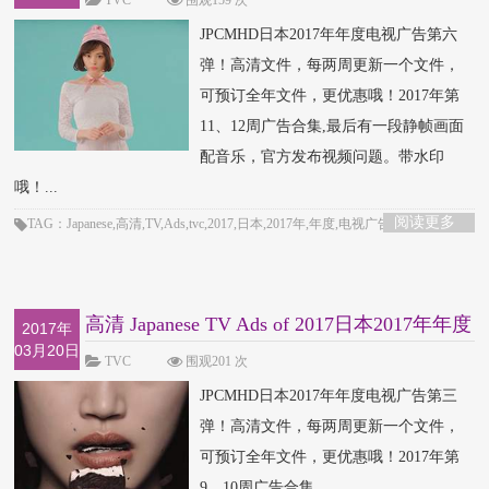
TVC
围观159 次
JPCMHD日本2017年年度电视广告第六
弹！高清文件，每两周更新一个文件，
可预订全年文件，更优惠哦！2017年第
11、12周广告合集,最后有一段静帧画面
配音乐，官方发布视频问题。带水印
哦！...
阅读更多
TAG：Japanese,高清,TV,Ads,tvc,2017,日本,2017年,年度,电视广告,第六弹,广告
高清 Japanese TV Ads of 2017日本2017年年度
2017年
03月20日
电视广
TVC
围观201 次
JPCMHD日本2017年年度电视广告第三
弹！高清文件，每两周更新一个文件，
可预订全年文件，更优惠哦！2017年第
9、10周广告合集...