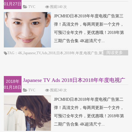
01月27日
告第三弹
TVC
围观140 次
JPCMHD日本2018年年度电视广告第三
弹！高清文件，每两周更新一个文件，
可预订全年文件，更优惠哦！2018年第
三期广告合集 4K超清尺寸...
阅读更多
TAG：4K,Japanese,TV,Ads,2018,日本,2018年,年度,电视广告,第三弹
Japanese TV Ads 2018日本2018年年度电视广
2018年
01月18日
告第二弹
TVC
围观240 次
JPCMHD日本2018年年度电视广告第二
弹！高清文件，每两周更新一个文件，
可预订全年文件，更优惠哦！2018年第
二期广告合集 4K超清尺寸...