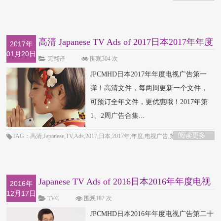
高清 Japanese TV Ads of 2017日本2017年年度
2017年
01月20日
电视广
无翻译
围观304 次
JPCMHD日本2017年年度电视广告第一
弹！高清文件，每两周更新一个文件，
可预订全年文件，更优惠哦！2017年第
1、2周广告合集...
阅读更多
TAG：高清,Japanese,TV,Ads,2017,日本,2017年,年度,电视广告,第一弹
Japanese TV Ads of 2016日本2016年年度电视
2016年
12月17日
广告第
TVC
围观182 次
JPCMHD日本2016年年度电视广告第二十