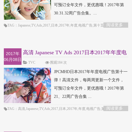
可预订全年文件，更优惠哦！2017年第
30.31.32周广告合集。...
阅读更多
TAG：Japanese,TV,Ads,2017,日本,2017年,年度,电视广告,第十五弹
高清 Japanese TV Ads 2017日本2017年年度电
2017年
06月08日
视广告
TVC
围观184 次
JPCMHD日本2017年年度电视广告第十一
弹！高清文件，每两周更新一个文件，
可预订全年文件，更优惠哦！2017年第
21、22周广告合集 ...
阅读更多
TAG：高清,Japanese,TV,Ads,2017,日本,2017年,年度,电视广告,第十一弹