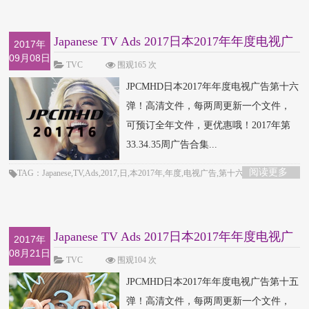
Japanese TV Ads 2017日本2017年年度电视广
2017年
09月08日
告第十六
TVC
围观165 次
JPCMHD日本2017年年度电视广告第十六
弹！高清文件，每两周更新一个文件，
可预订全年文件，更优惠哦！2017年第
33.34.35周广告合集...
阅读更多
TAG：Japanese,TV,Ads,2017,日,本2017年,年度,电视广告,第十六弹,TVC
Japanese TV Ads 2017日本2017年年度电视广
2017年
08月21日
告第十五
TVC
围观104 次
JPCMHD日本2017年年度电视广告第十五
弹！高清文件，每两周更新一个文件，