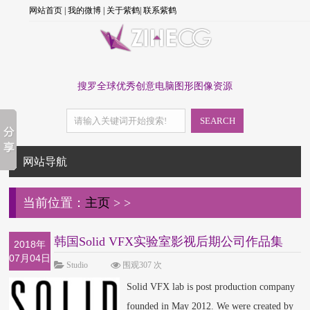
网站首页
|
我的微博
|
关于紫鹤
|
联系紫鹤
搜罗全球优秀创意电脑图形图像资源
SEARCH
网站导航
当前位置：
主页
>
>
韩国Solid VFX实验室影视后期公司作品集
2018年
07月04日
Studio
围观307 次
Solid VFX lab is post production company
founded in May 2012. We were created by