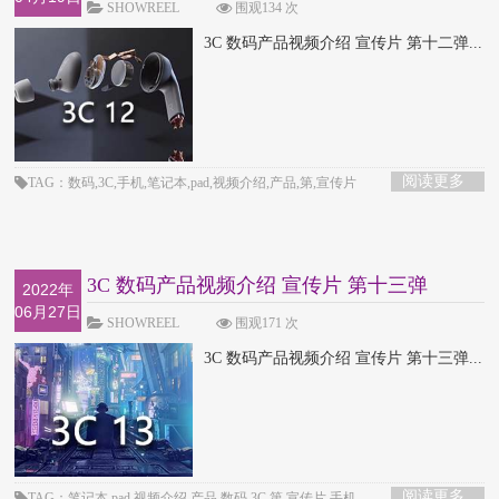
SHOWREEL
围观134 次
3C 数码产品视频介绍 宣传片 第十二弹...
阅读更多
TAG：数码,3C,手机,笔记本,pad,视频介绍,产品,第,宣传片
3C 数码产品视频介绍 宣传片 第十三弹
2022年
06月27日
SHOWREEL
围观171 次
3C 数码产品视频介绍 宣传片 第十三弹...
阅读更多
TAG：笔记本,pad,视频介绍,产品,数码,3C,第,宣传片,手机