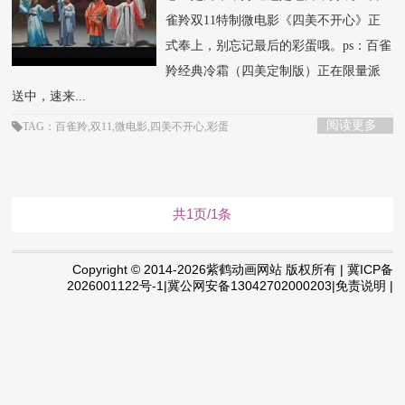
雀羚双11特制微电影《四美不开心》正
式奉上，别忘记最后的彩蛋哦。ps：百雀
羚经典冷霜（四美定制版）正在限量派
送中，速来...
阅读更多
TAG：百雀羚,双11,微电影,四美不开心,彩蛋
共1页/1条
Copyright © 2014-2026紫鹤动画网站 版权所有 | 冀ICP备
2026001122号-1|冀公网安备13042702000203|免责说明 |