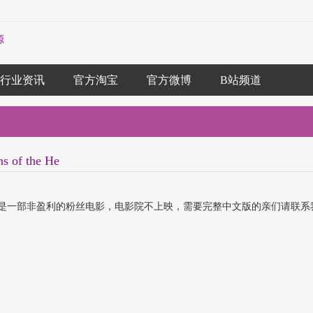
源
行业资讯
官方淘宝
官方微博
B站频道
f the He
是一部非盈利的粉丝电影，电影院不上映，需要完整中文版的亲们请联系我。