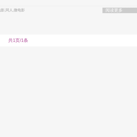
丝电影,同人,微电影
阅读更多
共1页/1条