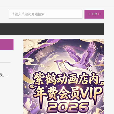
SEARCH
...