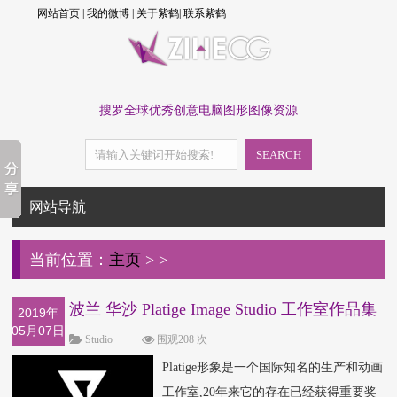
网站首页
|
我的微博
|
关于紫鹤
|
联系紫鹤
搜罗全球优秀创意电脑图形图像资源
SEARCH
网站导航
当前位置：
主页
>
>
波兰 华沙 Platige Image Studio 工作室作品集
2019年
05月07日
Studio
围观208 次
Platige形象是一个国际知名的生产和动画
工作室,20年来它的存在已经获得重要奖