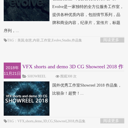
Evolve是一家独特的全方位服务工作室，
提供各种优质内容，包括情节系列，品
牌和商业内容，纪录片，宣传片，标题
序列，...
阅读更多
TAG：美国,创意,内容,工作室,Evolve,Studio,作品集
VFX shorts and demo 3D CG Showreel 2018 作
2018年
11月21日
品集
SHOWREEL
围观308 次
国外优秀工作室Showreel 2018 作品集，
比较杂！超赞！...
阅读更多
TAG：VFX,shorts,demo,3D,CG,Showreel,2018,作品集