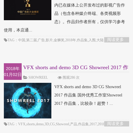
内已在媒体上公开发布过的影视广告作
品（包含各种媒介终端、各类视频形
态）。作品归作者所有，仅供学习参考
使用，本店通...
阅读更多
TAG：中国,第二届,广告,影片,金狮奖,2018年,作品集,入围,大陆
VFX shorts and demo 3D CG Showreel 2017 作
2018年
01月02日
品集
SHOWREEL
围观286 次
VFX shorts and demo 3D CG Showreel
2017 作品集 国外优秀工作室Showreel
2017 作品集，比较杂！超赞！...
阅读更多
TAG：VFX,shorts,demo,3D,CG,Showreel,产品,作品集,2017,2018