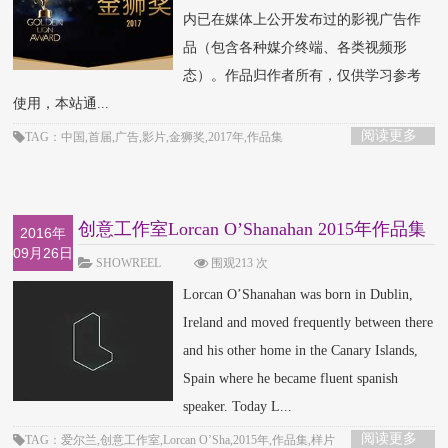
内已在媒体上公开发布过的影视广告作
品（包含各种媒介终端、各类视频形
态）。作品归作者所有，仅供学习参考
使用，本站通...
阅读更多
TAG：中国,首届,广告,影片,金狮奖,2017年,作品集
创意工作室Lorcan O’Shanahan 2015年作品集
2016年
09月26日
SHOWREEL
围观213 次
Lorcan O’Shanahan was born in Dublin,
Ireland and moved frequently between there
and his other home in the Canary Islands,
Spain where he became fluent spanish
speaker. Today L...
阅读更多
TAG：爱尔兰,创意工作室,Lorcan O’Sha,2015年,作品集,样片