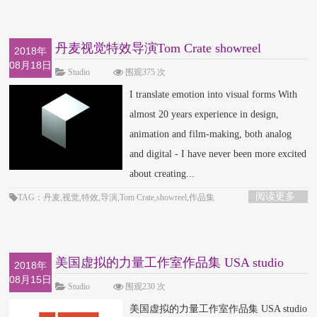
丹麦视觉特效导演Tom Crate showreel
2018年
08月18日
Studio
围观375 次
I translate emotion into visual forms With
almost 20 years experience in design,
animation and film-making, both analog
and digital - I have never been more excited
about creating...
阅读更多
TAG：丹麦,视觉,特效,导演,Tom Crate,showreel,作品集
美国虚拟的力量工作室作品集 USA studio
2018年
08月15日
Imaginary
Studio
围观230 次
美国虚拟的力量工作室作品集 USA studio