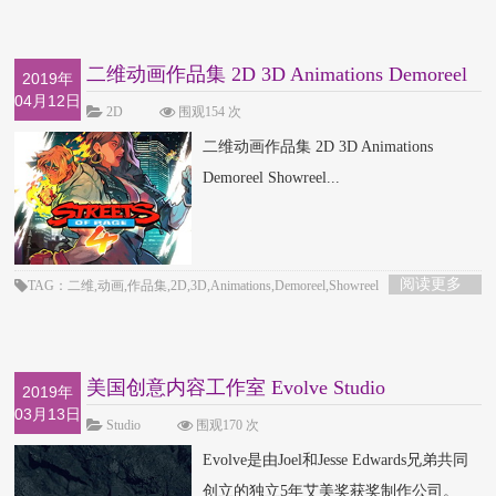
二维动画作品集 2D 3D Animations Demoreel
2019年
04月12日
Showree
2D
围观154 次
二维动画作品集 2D 3D Animations
Demoreel Showreel...
阅读更多
TAG：二维,动画,作品集,2D,3D,Animations,Demoreel,Showreel
美国创意内容工作室 Evolve Studio
2019年
03月13日
Studio
围观170 次
Evolve是由Joel和Jesse Edwards兄弟共同
创立的独立5年艾美奖获奖制作公司。