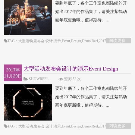
要到年底了，各个工作室也都陆续的开
始出2017年的作品集了，请关注紫鹤动
画年底更新哦，值得期待。...
阅读更多
TAG：大型活动,发布会,设计,演示,Event,Design,Demo,Reel,2017,作品
集,Showreel,studio
大型活动发布会设计的演示Event Design
2017年
11月29日
Demo Reel-2
SHOWREEL
围观152 次
要到年底了，各个工作室也都陆续的开
始出2017年的作品集了，请关注紫鹤动
画年底更新哦，值得期待。...
阅读更多
TAG：大型活动,发布会,设计,演示,Event,Design,Demo,Reel,2017,作品
集,Showreel