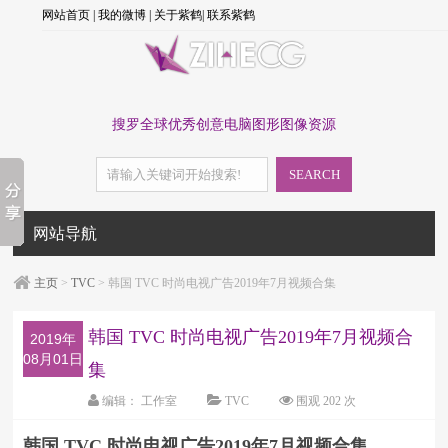
网站首页
|
我的微博
|
关于紫鹤
|
联系紫鹤
搜罗全球优秀创意电脑图形图像资源
SEARCH
网站导航
主页
>
TVC
> 韩国 TVC 时尚电视广告2019年7月视频合集
韩国 TVC 时尚电视广告2019年7月视频合
2019年
08月01日
集
编辑：
工作室
TVC
围观
202 次
字体：
大
中
小
韩国 TVC 时尚电视广告2019年7月视频合集