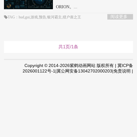
ORION。...
阅读更多
TAG：hud,gui,游戏,预告,银河霸主,猎户座之王
共1页/1条
Copyright © 2014-2026紫鹤动画网站 版权所有 | 冀ICP备
2026001122号-1|冀公网安备13042702000203|免责说明 |