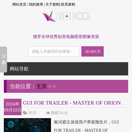
网站首页
|
我的微博
|
关于紫鹤
|
联系紫鹤
搜罗全球优秀创意电脑图形图像资源
SEARCH
网站导航
当前位置：
主页
>
>
GUI FOR TRAILER - MASTER OF ORION
2016年
09月22日
HUD
围观234 次
银河霸主游戏用户界面预告片，GUI
FOR TRAILER - MASTER OF