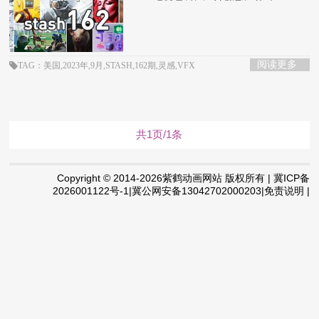
阅读更多
TAG：美国,2023年,9月,STASH,162期,灵感,VFX
共1页/1条
Copyright © 2014-2026紫鹤动画网站 版权所有 | 冀ICP备
2026001122号-1|冀公网安备13042702000203|免责说明 |